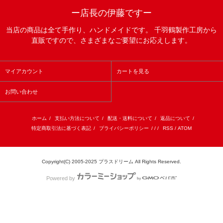
ー店長の伊藤ですー
当店の商品は全て手作り、ハンドメイドです。 千羽鶴製作工房から
直販ですので、さまざまなご要望にお応えします。
マイアカウント
カートを見る
お問い合わせ
ホーム
/
支払い方法について
/
配送・送料について
/
返品について
/
特定商取引法に基づく表記
/
プライバシーポリシー
/ / /
RSS
/
ATOM
Copyright(C) 2005-2025 プラスドリーム All Rights Reserved.
Powered by