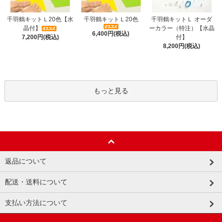
千羽鶴キットＬ20色【水
千羽鶴キットＬ20色
千羽鶴キットＬ オーダ
晶付】
ーカラー（特注）【水晶
6,400円(税込)
7,200円(税込)
付】
8,200円(税込)
もっと見る
返品について
配送・送料について
支払い方法について