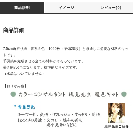
商品説明
イメージ
レビュー(0)
商品詳細
7.5cm角折り紙 青系５色 1020枚（予備20枚）と糸通しに必要な材料のキッ
トです。
千羽鶴を完成させる全ての材料がそろっています。
長さ約75cmになります。標準的なサイズです。
（水晶はついていません）
【おりがみ色】