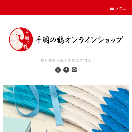
メニュー
折り鶴折り紙千羽鶴の専門店