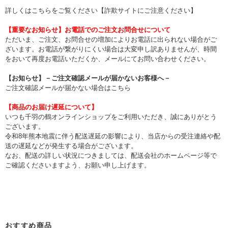
詳しくはこちらをご覧ください【
詐欺サイトにご注意ください
】
【重要なお知らせ】お電話でのご注文お問合せについて
ただいま、ご注文、お問合せの増加によりお電話に出られない場合がご
ざいます。お電話が繋がりにくい場合は大変申し訳ありませんが、時間
をおいて再度お電話いただくか、メールにてお問い合わせください。
【お知らせ】－ご注文確認メールが届かないお客様へ－
ご注文確認メールが届かない場合はこちら
【商品のお届け遅延について】
いつも千羽の鶴オンラインショップをご利用いただき、誠にありがとう
ございます。
令和8年熊本地震に伴う配送遅延の影響により、当店からの受注連絡や配
送の遅延などが発生する場合がございます。
なお、配送の詳しい状況につきましては、配送会社のホームページ等で
ご確認くださいますよう、お願い申し上げます。
おすすめ商品