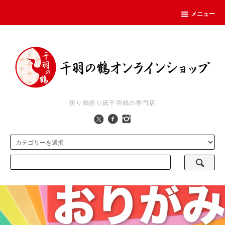
メニュー
折り鶴折り紙千羽鶴の専門店