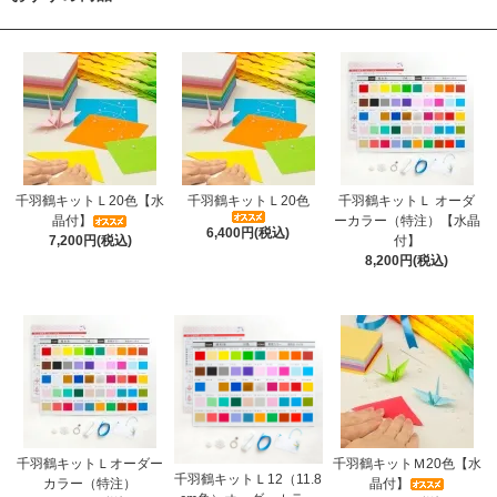
千羽鶴キットＬ20色【水
千羽鶴キットＬ20色
千羽鶴キットＬ オーダ
晶付】
ーカラー（特注）【水晶
6,400円(税込)
7,200円(税込)
付】
8,200円(税込)
千羽鶴キットＬオーダー
千羽鶴キットＭ20色【水
千羽鶴キットＬ12（11.8
カラー（特注）
晶付】