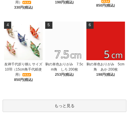
用）
198円(税込)
850円(税込)
330円(税込)
4
5
6
友禅千代折り鶴Ｌサイズ
駒の単色おりがみ 7.5c
駒の単色おりがみ 5cm
10羽（15cm角千代紙使
m角 しろ 200枚
角 あか 200枚
用）
253円(税込)
198円(税込)
850円(税込)
もっと見る