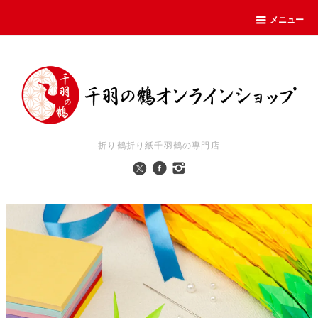
メニュー
折り鶴折り紙千羽鶴の専門店