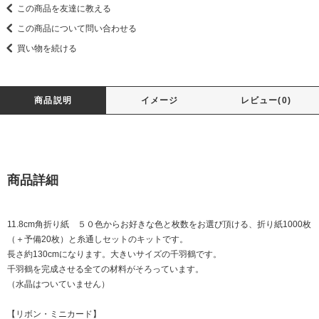
この商品を友達に教える
この商品について問い合わせる
買い物を続ける
商品説明
イメージ
レビュー(0)
商品詳細
11.8cm角折り紙 ５０色からお好きな色と枚数をお選び頂ける、折り紙1000枚
（＋予備20枚）と糸通しセットのキットです。
長さ約130cmになります。大きいサイズの千羽鶴です。
千羽鶴を完成させる全ての材料がそろっています。
（水晶はついていません）
【リボン・ミニカード】