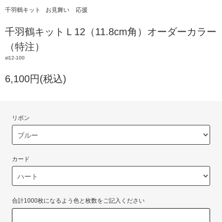
千羽鶴キット
お見舞い
応援
千羽鶴キットＬ12（11.8cm角）オーダーカラー
（特注）
sl12-100
6,100円(税込)
リボン
カード
合計1000枚になるよう色と枚数をご記入ください