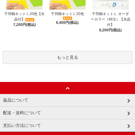
千羽鶴キットＬ20色【水
千羽鶴キットＬ20色
千羽鶴キットＬ オーダ
晶付】
ーカラー（特注）【水晶
6,400円(税込)
7,200円(税込)
付】
8,200円(税込)
もっと見る
返品について
配送・送料について
支払い方法について