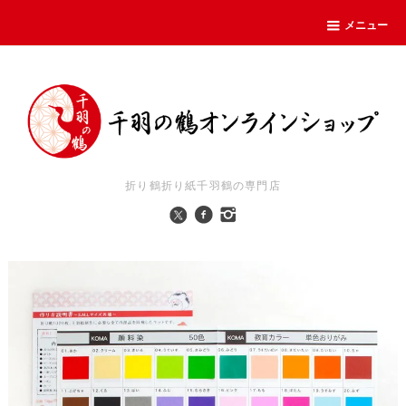
メニュー
折り鶴折り紙千羽鶴の専門店