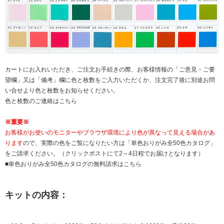
カートにお入れいただき、ご注文お手続きの際、お客様情報の「ご意見・ご要
望欄」又は「備考」欄に色と枚数をご入力いただくか、注文完了後に別途お問
い合せより色と枚数をお知らせください。
色と枚数のご連絡はこちら
※重要※
お客様がお使いのモニターやブラウザ環境により色が異なって見える場合があ
ります
ので、実際の色をご覧になりたい方は「単色おりがみ全50色カタログ」
をご請求ください。（クリックポストにて2～4日程でお届けとなります）
■単色おりがみ全50色カタログの無料請求はこちら
キットの内容：