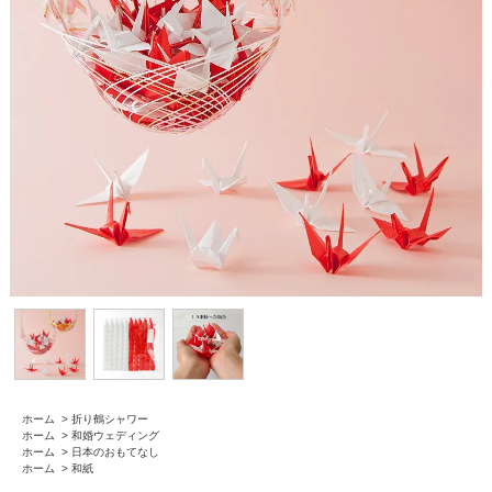
ホーム
>
折り鶴シャワー
ホーム
>
和婚ウェディング
ホーム
>
日本のおもてなし
ホーム
>
和紙