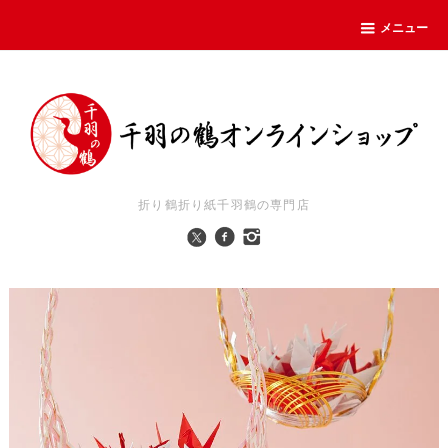
メニュー
折り鶴折り紙千羽鶴の専門店