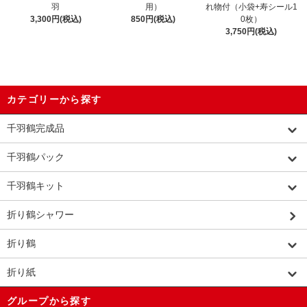
羽
用）
れ物付（小袋+寿シール1
3,300円(税込)
850円(税込)
0枚）
3,750円(税込)
カテゴリーから探す
千羽鶴完成品
千羽鶴パック
千羽鶴キット
折り鶴シャワー
折り鶴
折り紙
グループから探す