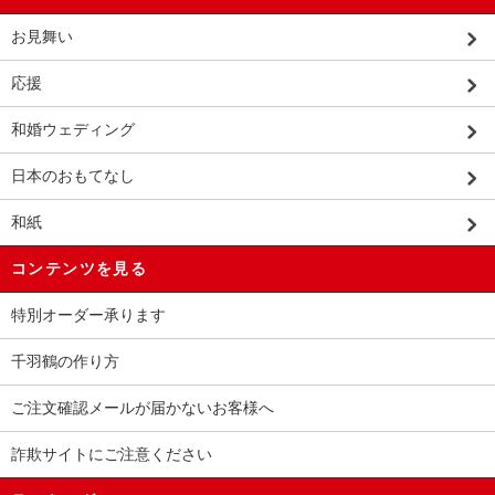
お見舞い
応援
和婚ウェディング
日本のおもてなし
和紙
コンテンツを見る
特別オーダー承ります
千羽鶴の作り方
ご注文確認メールが届かないお客様へ
詐欺サイトにご注意ください