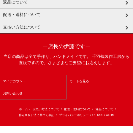
返品について
配送・送料について
支払い方法について
ー店長の伊藤ですー
当店の商品は全て手作り、ハンドメイドです。 千羽鶴製作工房から
直販ですので、さまざまなご要望にお応えします。
マイアカウント
カートを見る
お問い合わせ
ホーム
/
支払い方法について
/
配送・送料について
/
返品について
/
特定商取引法に基づく表記
/
プライバシーポリシー
/ / /
RSS
/
ATOM