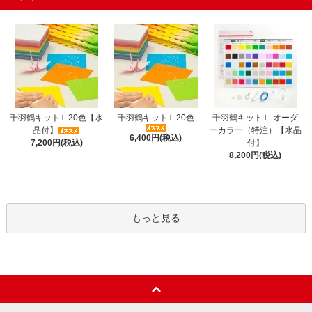
千羽鶴キットＬ20色【水
千羽鶴キットＬ20色
千羽鶴キットＬ オーダ
晶付】
ーカラー（特注）【水晶
6,400円(税込)
7,200円(税込)
付】
8,200円(税込)
もっと見る