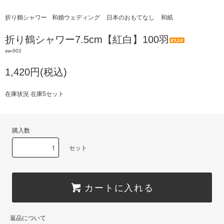
折り鶴シャワー
和婚ウェディング
日本のおもてなし
和紙
折り鶴シャワー7.5cm【紅白】100羽
sw-002
1,420円(税込)
在庫状況 在庫5セット
購入数
セット
カートに入れる
返品について