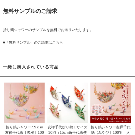
無料サンプルのご請求
折り鶴シャワーのサンプルを無料でお送りいたします。
■「無料サンプル」のご請求はこちら
一緒に購入されている商品
折り鶴シャワー7.5ｃｍ
友禅千代折り鶴Ｌサイズ
折り鶴シャワー友禅千代
友禅千代紙【淡桜】100
10羽（15cm角千代紙使
紙【みやび】100羽 入