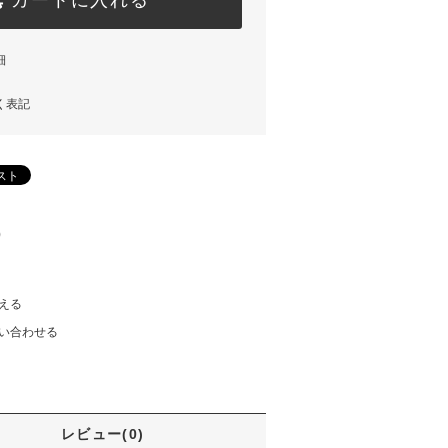
細
く表記
)
える
い合わせる
レビュー(0)