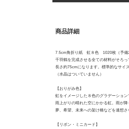
商品詳細
7.5cm角折り紙 虹８色 1020枚（
千羽鶴を完成させる全ての材料がそろっ
長さ約75cmになります。標準的なサイ
（水晶はついていません）
【おりがみ色】
虹をイメージした８色のグラデーション
雨上がりの晴れた空にかかる虹。雨が降
夢、希望、未来への架け橋などを連想さ
【リボン・ミニカード】