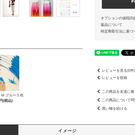
オプションの値段詳
返品について
特定商取引法に基づ
レビューを見る(0件
レビューを投稿
この商品を友達に教
Ｍ ブルー５色
この商品について問
0円(税込)
買い物を続ける
イメージ