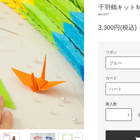
千羽鶴キット
sm-107
3,300円(税込)
リボン
カード
購入数