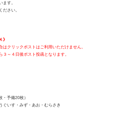
います。
ください。
Ｋ》
合はクリックポストはご利用いただけません。
ら３～４日後ポスト投函となります。
5枚・予備20枚）
うぐいす・みず・あお・むらさき