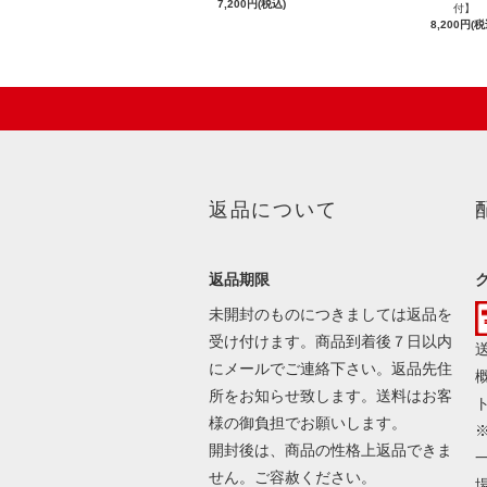
7,200円(税込)
付】
8,200円(税
返品について
返品期限
未開封のものにつきましては返品を
受け付けます。商品到着後７日以内
にメールでご連絡下さい。返品先住
所をお知らせ致します。送料はお客
様の御負担でお願いします。
開封後は、商品の性格上返品できま
せん。ご容赦ください。