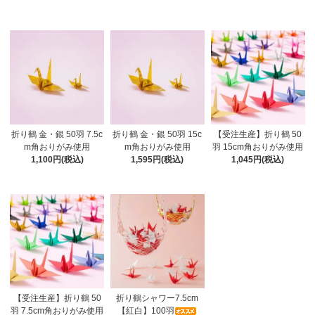
折り鶴 金・銀 50羽 7.5c
折り鶴 金・銀 50羽 15c
【受注生産】折り鶴 50
m角おりがみ使用
m角おりがみ使用
羽 15cm角おりがみ使用
1,100円(税込)
1,595円(税込)
1,045円(税込)
【受注生産】折り鶴 50
折り鶴シャワー7.5cm
羽 7.5cm角おりがみ使用
【紅白】100羽