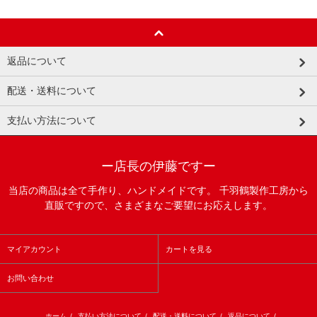
返品について
配送・送料について
支払い方法について
ー店長の伊藤ですー
当店の商品は全て手作り、ハンドメイドです。 千羽鶴製作工房から
直販ですので、さまざまなご要望にお応えします。
マイアカウント
カートを見る
お問い合わせ
ホーム
/
支払い方法について
/
配送・送料について
/
返品について
/