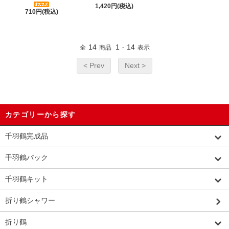
1,420円(税込)
710円(税込)
14
1
14
全
商品
-
表示
< Prev
Next >
カテゴリーから探す
千羽鶴完成品
千羽鶴パック
千羽鶴キット
折り鶴シャワー
折り鶴