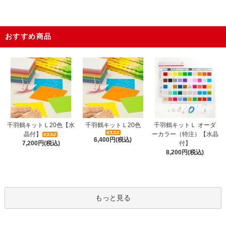
おすすめ商品
千羽鶴キットＬ20色【水
千羽鶴キットＬ20色
千羽鶴キットＬ オーダ
晶付】
ーカラー（特注）【水晶
6,400円(税込)
7,200円(税込)
付】
8,200円(税込)
もっと見る