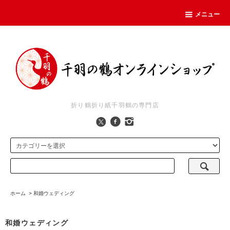
メニュー
折り鶴折り紙千羽鶴の専門店
ホーム
>
和婚ウェディング
和婚ウェディング